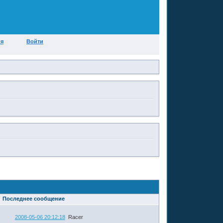
ия
Войти
Последнее сообщение
2008-05-06 20:12:18
Racer