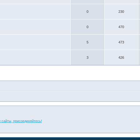
0
230
0
470
5
473
3
426