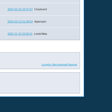
2023-02-22 23:37:57
Charlestof
2023-02-13 01:46:53
Appespict
2022-11-10 23:55:51
LewisNibia
создать бесплатный форум