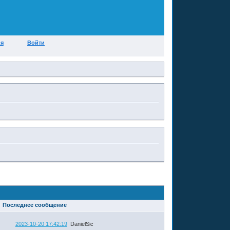
ия
Войти
Последнее сообщение
2023-10-20 17:42:19
DanielSic