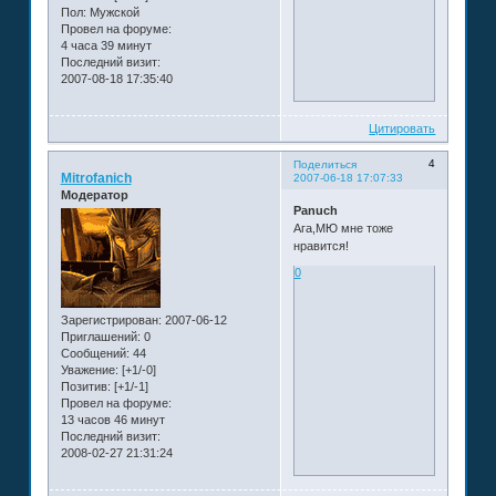
Пол:
Мужской
Провел на форуме:
4 часа 39 минут
Последний визит:
2007-08-18 17:35:40
Цитировать
4
Поделиться
Mitrofanich
2007-06-18 17:07:33
Модератор
Panuch
Ага,МЮ мне тоже
нравится!
0
Зарегистрирован
: 2007-06-12
Приглашений:
0
Сообщений:
44
Уважение:
[+1/-0]
Позитив:
[+1/-1]
Провел на форуме:
13 часов 46 минут
Последний визит:
2008-02-27 21:31:24