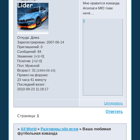
Мне нравится команда
Arsenal и МЮ тоже
ничё....
0
Откуда:
Дома
Зарегистрирован
: 2007-06-14
Приглашений:
0
Сообщений:
84
Уважение:
[+1/-0]
Позитив:
[+1/-0]
Пол:
Мужской
Возраст:
31
[1994-09-10]
Провел на форуме:
23 часа 41 минуту
Последний визит:
2010-09-23 11:18:17
Цитировать
Ответить
Страница:
1
»
All World
»
Разговоры обо всем
»
Ваша любимая
футбольная команда