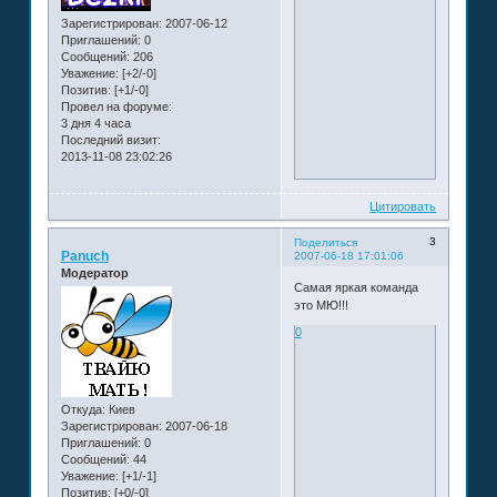
Зарегистрирован
: 2007-06-12
Приглашений:
0
Сообщений:
206
Уважение:
[+2/-0]
Позитив:
[+1/-0]
Провел на форуме:
3 дня 4 часа
Последний визит:
2013-11-08 23:02:26
Цитировать
3
Поделиться
Panuch
2007-06-18 17:01:06
Модератор
Самая яркая команда
это МЮ!!!
0
Откуда:
Киев
Зарегистрирован
: 2007-06-18
Приглашений:
0
Сообщений:
44
Уважение:
[+1/-1]
Позитив:
[+0/-0]