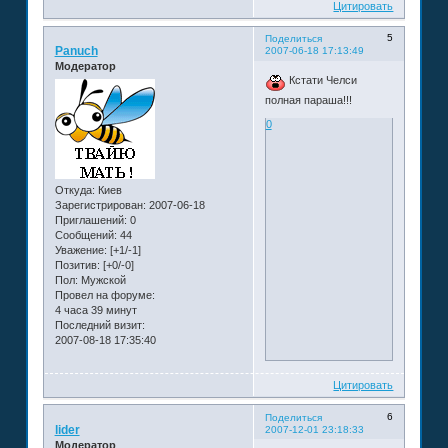
Цитировать
5
Поделиться
Panuch
2007-06-18 17:13:49
Модератор
Кстати Челси
полная параша!!!
0
Откуда:
Киев
Зарегистрирован
: 2007-06-18
Приглашений:
0
Сообщений:
44
Уважение:
[+1/-1]
Позитив:
[+0/-0]
Пол:
Мужской
Провел на форуме:
4 часа 39 минут
Последний визит:
2007-08-18 17:35:40
Цитировать
6
Поделиться
lider
2007-12-01 23:18:33
Модератор