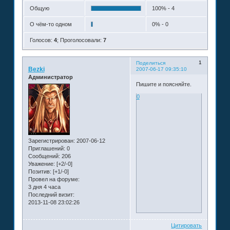
Общую
100% - 4
О чём-то одном
0% - 0
Голосов:
4
;
Проголосовали:
7
1
Поделиться
Bezki
2007-06-17 09:35:10
Администратор
Пишите и поясняйте.
0
Зарегистрирован
: 2007-06-12
Приглашений:
0
Сообщений:
206
Уважение:
[+2/-0]
Позитив:
[+1/-0]
Провел на форуме:
3 дня 4 часа
Последний визит:
2013-11-08 23:02:26
Цитировать