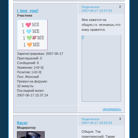
2
Поделиться
I_love_you!!
2007-06-17 15:07:53
Участник
Мне кажется на
общую,т.к. незнаешь,что
кому нравится.
0
Зарегистрирован
: 2007-06-17
Приглашений:
0
Сообщений:
6
Уважение:
[+0/-0]
Позитив:
[+0/-0]
Пол:
Женский
Провел на форуме:
32 минуты
Последний визит:
2007-06-17 15:37:14
Цитировать
3
Поделиться
Racer
2007-06-17 16:03:03
Модератор
Общую. Так
поинтересней. Также