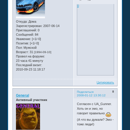
0
Откуда:
Дома
Зарегистрирован
: 2007-06-14
Приглашений:
0
Сообщений:
84
Уважение:
[+1/-0]
Позитив:
[+1/-0]
Пол:
Мужской
Возраст:
31
[1994-09-10]
Провел на форуме:
23 часа 41 минуту
Последний визит:
2010-09-23 11:18:17
Цитировать
8
Поделиться
General
2008-01-12 13:30:12
Активный участник
Согласен с UA_Gunner.
Хоть он и эмо, но
говорит правильно
(А что вы думали? Эмо -
тоже люди!)