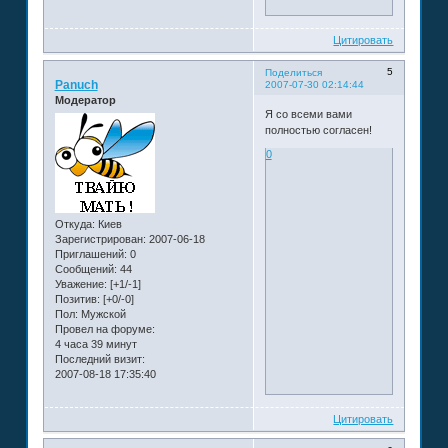
Цитировать
5
Поделиться
Panuch
2007-07-30 02:14:44
Модератор
Я со всеми вами
полностью согласен!
0
Откуда:
Киев
Зарегистрирован
: 2007-06-18
Приглашений:
0
Сообщений:
44
Уважение:
[+1/-1]
Позитив:
[+0/-0]
Пол:
Мужской
Провел на форуме:
4 часа 39 минут
Последний визит:
2007-08-18 17:35:40
Цитировать