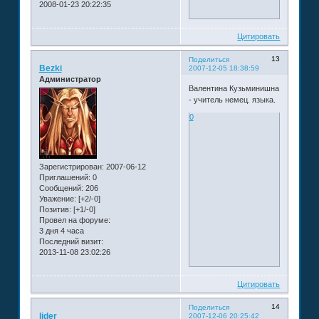
2008-01-23 20:22:35
Цитировать
13
Поделиться
Bezki
2007-12-05 18:38:59
Администратор
Валентина Кузьминишна
- учитель немец. языка.
0
Зарегистрирован
: 2007-06-12
Приглашений:
0
Сообщений:
206
Уважение:
[+2/-0]
Позитив:
[+1/-0]
Провел на форуме:
3 дня 4 часа
Последний визит:
2013-11-08 23:02:26
Цитировать
14
Поделиться
lider
2007-12-06 20:25:42