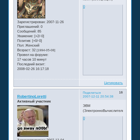
0
Зарегистрирован
: 2007-11-26
Приглашений:
0
Сообщений:
85
Уважение:
[+2/-0]
Позитив:
[+0/-0]
Пол:
Женский
Возраст:
32
[1994-05-08]
Провел на форуме:
17 часов 10 минут
Последний визит:
2008-02-26 16:17:18
Цитировать
16
Поделиться
RobertinoLoretti
2007-12-11 20:54:38
Активный участник
ЭВМ
(ЭлектронноВычислительнаяМашин
0
Зарегистрирован
: 2007-12-04