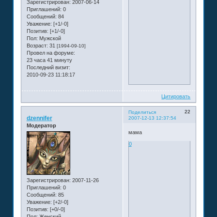
Зарегистрирован
: 2007-06-14
Приглашений:
0
Сообщений:
84
Уважение:
[+1/-0]
Позитив:
[+1/-0]
Пол:
Мужской
Возраст:
31
[1994-09-10]
Провел на форуме:
23 часа 41 минуту
Последний визит:
2010-09-23 11:18:17
Цитировать
22
Поделиться
dzennifer
2007-12-13 12:37:54
Модератор
мама
0
Зарегистрирован
: 2007-11-26
Приглашений:
0
Сообщений:
85
Уважение:
[+2/-0]
Позитив:
[+0/-0]
Пол:
Женский