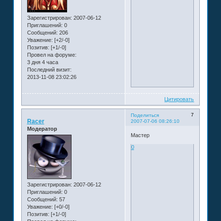
Зарегистрирован
: 2007-06-12
Приглашений:
0
Сообщений:
206
Уважение:
[+2/-0]
Позитив:
[+1/-0]
Провел на форуме:
3 дня 4 часа
Последний визит:
2013-11-08 23:02:26
Цитировать
7
Поделиться
Racer
2007-07-06 08:26:10
Модератор
Мастер
0
Зарегистрирован
: 2007-06-12
Приглашений:
0
Сообщений:
57
Уважение:
[+0/-0]
Позитив:
[+1/-0]