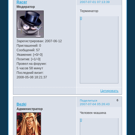
Racer
2007-07-01 07:13:39
Модератор
Терминатор
0
Зарегистрирован
: 2007-06-12
Приглашений:
0
Сообщений:
57
Уважение:
[+0/-0]
Позитив:
[+1/-0]
Провел на форуме:
5 часов 58 минут
Последний визит:
2008-05-08 18:21:37
Цитировать
6
Поделиться
Bezki
2007-07-04 05:26:43
Администратор
Человек-машина
0