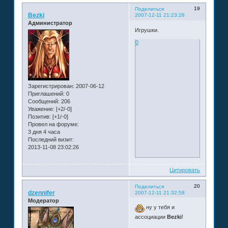
19
Поделиться
Bezki
2007-12-11 21:23:28
Администратор
Игрушки.
0
Зарегистрирован
: 2007-06-12
Приглашений:
0
Сообщений:
206
Уважение:
[+2/-0]
Позитив:
[+1/-0]
Провел на форуме:
3 дня 4 часа
Последний визит:
2013-11-08 23:02:26
Цитировать
20
Поделиться
dzennifer
2007-12-11 21:32:58
Модератор
ну у тебя и
ассоциации
Bezki
!