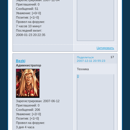
Приглашений:
0
Сообщений:
51
Уважение:
[+0/-0]
Позитив:
[+1/-0]
Провел на форуме:
7 часов 10 минут
Последний визит:
2008-01-23 20:22:35
Цитировать
17
Поделиться
Bezki
2007-12-11 20:55:23
Администратор
Техника
0
Зарегистрирован
: 2007-06-12
Приглашений:
0
Сообщений:
206
Уважение:
[+2/-0]
Позитив:
[+1/-0]
Провел на форуме:
3 дня 4 часа