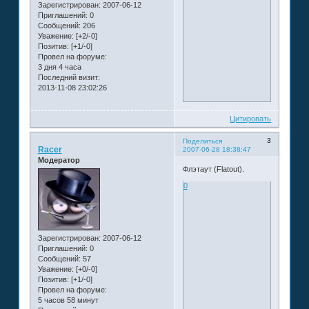
Зарегистрирован
: 2007-06-12
Приглашений:
0
Сообщений:
206
Уважение:
[+2/-0]
Позитив:
[+1/-0]
Провел на форуме:
3 дня 4 часа
Последний визит:
2013-11-08 23:02:26
Цитировать
3
Поделиться
Racer
2007-06-28 18:38:47
Модератор
Флэтаут (Flatout).
0
Зарегистрирован
: 2007-06-12
Приглашений:
0
Сообщений:
57
Уважение:
[+0/-0]
Позитив:
[+1/-0]
Провел на форуме:
5 часов 58 минут