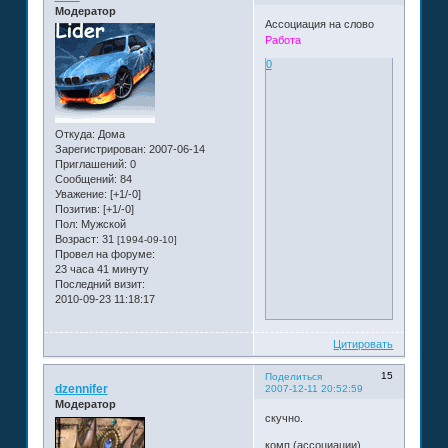
Модератор
Ассоциация на слово
Работа
0
Откуда:
Дома
Зарегистрирован
: 2007-06-14
Приглашений:
0
Сообщений:
84
Уважение:
[+1/-0]
Позитив:
[+1/-0]
Пол:
Мужской
Возраст:
31
[1994-09-10]
Провел на форуме:
23 часа 41 минуту
Последний визит:
2010-09-23 11:18:17
Цитировать
15
Поделиться
dzennifer
2007-12-11 20:52:59
Модератор
скучно.
комп (ассоциации)