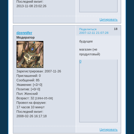
Последний визит:
2013-11-08 23:02:26
Цитировать
18
Поделиться
dzennifer
2007-12-11 21:07:26
Модератор
будущее
магазин (не
продуктовый)
0
Зарегистрирован
: 2007-11-26
Приглашений:
0
Сообщений:
85
Уважение:
[+2/-0]
Позитив:
[+0/-0]
Пол:
Женский
Возраст:
32
[1994-05-08]
Провел на форуме:
17 часов 10 минут
Последний визит:
2008-02-26 16:17:18
Цитировать