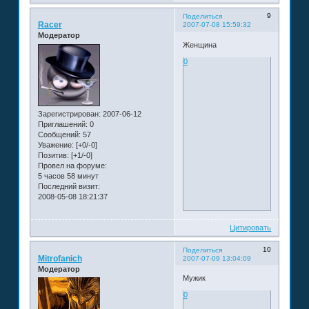
9
Поделиться
Racer
2007-07-08 15:59:32
Модератор
Женщина
0
Зарегистрирован
: 2007-06-12
Приглашений:
0
Сообщений:
57
Уважение:
[+0/-0]
Позитив:
[+1/-0]
Провел на форуме:
5 часов 58 минут
Последний визит:
2008-05-08 18:21:37
Цитировать
10
Поделиться
Mitrofanich
2007-07-09 13:04:09
Модератор
Мужик
0