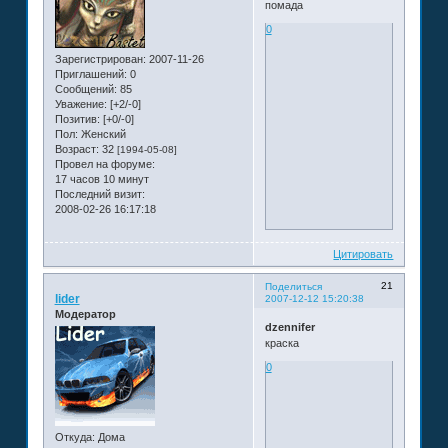
помада
0
Зарегистрирован
: 2007-11-26
Приглашений:
0
Сообщений:
85
Уважение:
[+2/-0]
Позитив:
[+0/-0]
Пол:
Женский
Возраст:
32
[1994-05-08]
Провел на форуме:
17 часов 10 минут
Последний визит:
2008-02-26 16:17:18
Цитировать
21
Поделиться
lider
2007-12-12 15:20:38
Модератор
dzennifer
краска
0
Откуда:
Дома