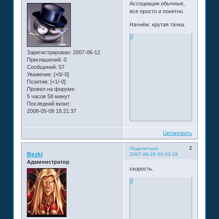
Ассоциации обычные,
все просто и понятно.
Начнём: крутая тачка.
0
Зарегистрирован
: 2007-06-12
Приглашений:
0
Сообщений:
57
Уважение:
[+0/-0]
Позитив:
[+1/-0]
Провел на форуме:
5 часов 58 минут
Последний визит:
2008-05-08 18:21:37
Цитировать
2
Поделиться
Bezki
2007-06-28 06:03:18
Администратор
скорость.
0